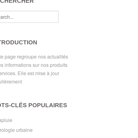
ECHERCHER
TRODUCTION
te page regroupe nos actualités
les informations sur nos produits
ervices. Elle est mise à jour
ulièrement
TS-CLÉS POPULAIRES
apluie
rologie urbaine