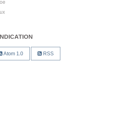
oe
ux
NDICATION
Atom 1.0
RSS