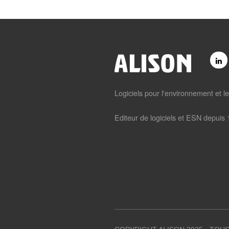
Logiciels pour l'environnement et l
Editeur de logiciels et ESN depuis 