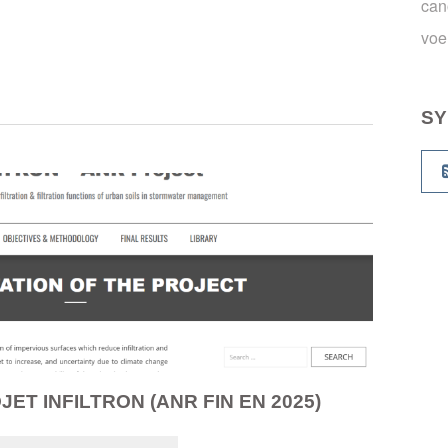
can
voe
SY
JET INFILTRON (ANR FIN EN 2025)