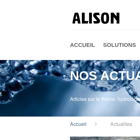
ACCUEIL
SOLUTIONS
NOS ACTU
Articles sur le thème: hydrologi
Accueil
Actualites