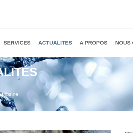
SERVICES
ACTUALITES
A PROPOS
NOUS
ALITÉS
e urbaine