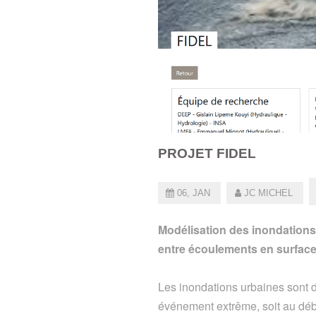
PROJET FIDEL
06, JAN
JC MICHEL
Modélisation des inondations 
entre écoulements en surface
Les inondations urbaines sont d
événement extrême, soit au déb