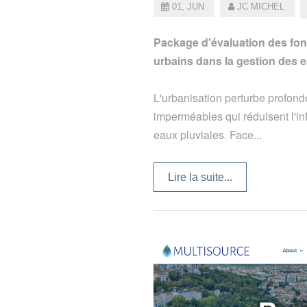
01, JUN
JC MICHEL
Package d'évaluation des fonct
urbains dans la gestion des e
L'urbanisation perturbe profond
imperméables qui réduisent l'in
eaux pluviales. Face...
Lire la suite...