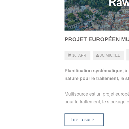
PROJET EUROPÉEN MUL
16, APR
JC MICHEL
Planification systématique, à l
nature pour le traitement, le 
Multisource est un projet europ
pour le traitement, le stockage et
Lire la suite...